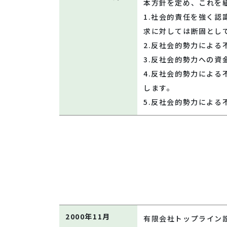
本方針を定め、これを
1.社会的責任を強く
求に対しては断固とし
2.反社会的勢力によ
3.反社会的勢力への
4.反社会的勢力によ
します。
5.反社会的勢力によ
2000年11月
有限会社トップライン