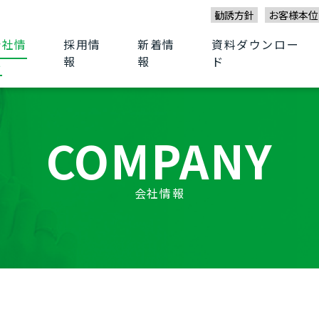
勧誘方針
お客様本位
会社情
採用情
新着情
資料ダウンロー
報
報
報
ド
COMPANY
会社情報