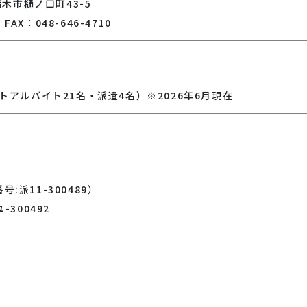
栃木市樋ノ口町43-5
 FAX：048-646-4710
トアルバイト21名・派遣4名）※2026年6月現在
:派11-300489）
-300492