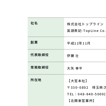
社名
株式会社トップライン
英語表記:TopLine Co.
創業
平成12年11月
代表取締役
伊藤 壮
常務取締役
大矢 幸平
所在地
【大宮本社】
〒330-0802 埼玉
TEL：048-640-5000
【北関東営業所】