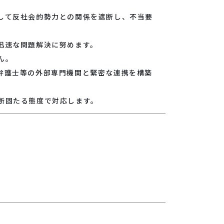
して反社会的勢力との関係を遮断し、不当要
迅速な問題解決に努めます。
ん。
弁護士等の外部専門機関と緊密な連携を構築
断固たる態度で対応します。