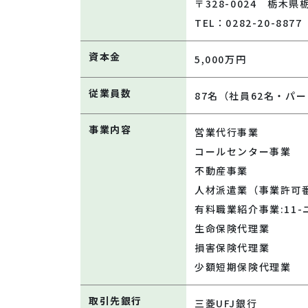
〒328-0024 栃木県
TEL：0282-20-8877
資本金
5,000万円
従業員数
87名（社員62名・パー
事業内容
営業代行事業
コールセンター事業
不動産事業
人材派遣業（事業許可番号
有料職業紹介事業:11-ユ
生命保険代理業
損害保険代理業
少額短期保険代理業
取引先銀行
三菱UFJ銀行