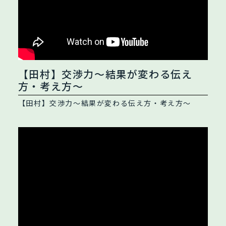
【田村】交渉力～結果が変わる伝え
方・考え方～
【田村】交渉力～結果が変わる伝え方・考え方～