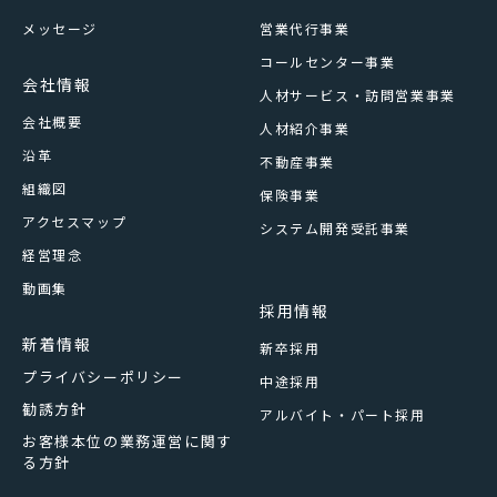
メッセージ
営業代行事業
コールセンター事業
会社情報
人材サービス・訪問営業事業
会社概要
人材紹介事業
沿革
不動産事業
組織図
保険事業
アクセスマップ
システム開発受託事業
経営理念
動画集
採用情報
新着情報
新卒採用
プライバシーポリシー
中途採用
勧誘方針
アルバイト・パート採用
お客様本位の業務運営に関す
る方針