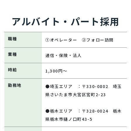
アルバイト・パート採用
職種
①オペレーター ②フォロー訪問
業種
通信・保険・法人
時給
1,300円～
勤務地
●埼玉エリア ：〒330-0802 埼玉
県さいたま市大宮区宮町2-23
●栃木エリア ：〒328-0024 栃木
県栃木市樋ノ口町43-5