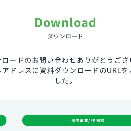
Download
ダウンロード
ンロードのお問い合わせありがとうござ
ルアドレスに資料ダウンロードのURLを
した。
保険事業/FP相談