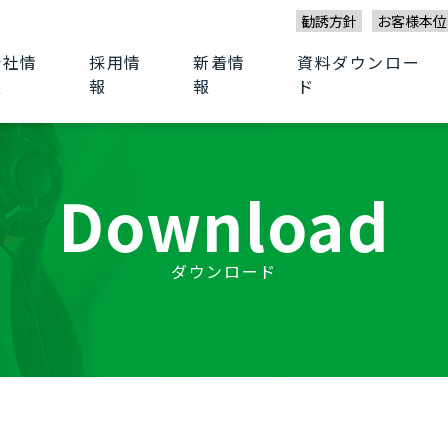
勧誘方針
お客様本位
会社情
採用情
新着情
資料ダウンロー
報
報
報
ド
Download
ダウンロード