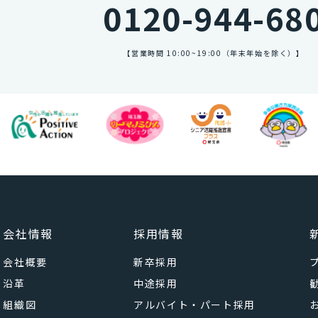
0120-944-68
【営業時間 10:00~19:00（年末年始を除く）】
会社情報
採用情報
会社概要
新卒採用
沿革
中途採用
組織図
アルバイト・パート採用