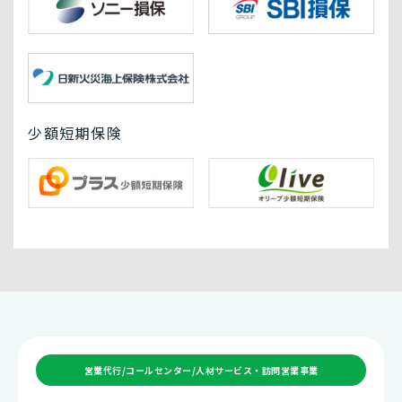
少額短期保険
営業代行/コールセンター/人材サービス・訪問営業事業