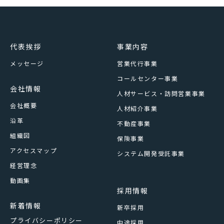
代表挨拶
事業内容
メッセージ
営業代行事業
コールセンター事業
会社情報
人材サービス・訪問営業事業
会社概要
人材紹介事業
沿革
不動産事業
組織図
保険事業
アクセスマップ
システム開発受託事業
経営理念
動画集
採用情報
新着情報
新卒採用
プライバシーポリシー
中途採用