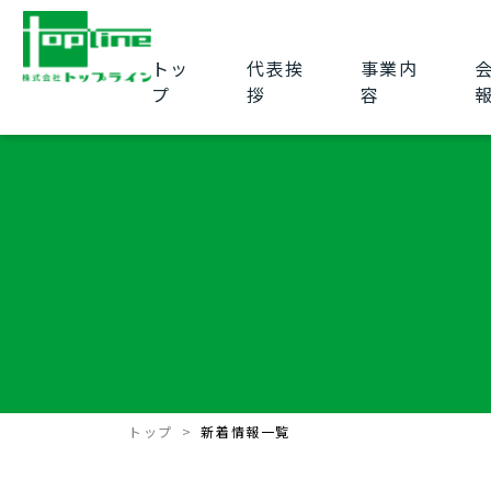
トッ
代表挨
事業内
プ
拶
容
トップ
新着情報一覧