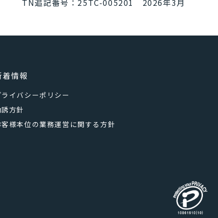
TN追記番号：25TC-005201 2026年3月
新着情報
プライバシーポリシー
勧誘方針
お客様本位の業務運営に関する方針