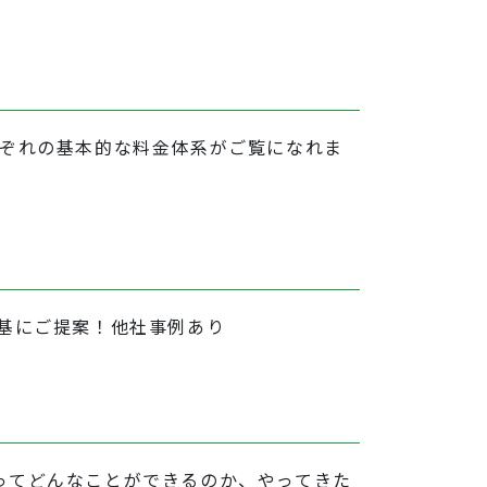
れぞれの基本的な料金体系がご覧になれま
基にご提案！他社事例あり
ってどんなことができるのか、やってきた