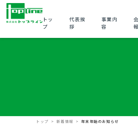
トッ
代表挨
事業内
プ
拶
容
トップ
新着情報
年末年始のお知らせ