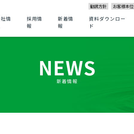
勧誘方針
お客様本位
会社情
採用情
新着情
資料ダウンロー
報
報
報
ド
NEWS
新着情報