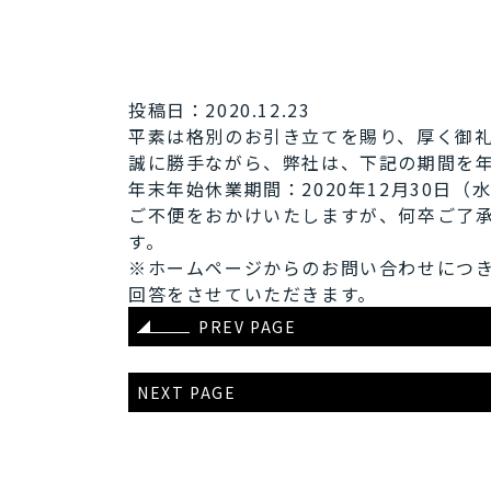
投稿日：2020.12.23
平素は格別のお引き立てを賜り、厚く御
誠に勝手ながら、弊社は、下記の期間を
年末年始休業期間：2020年12月30日（水
ご不便をおかけいたしますが、何卒ご了
す。
※ホームページからのお問い合わせにつきま
回答をさせていただきます。
PREV PAGE
NEXT PAGE