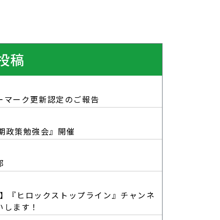
投稿
ーマーク更新認定のご報告
上期政策勉強会』開催
部
be】『ヒロックストップライン』チャンネ
いします！