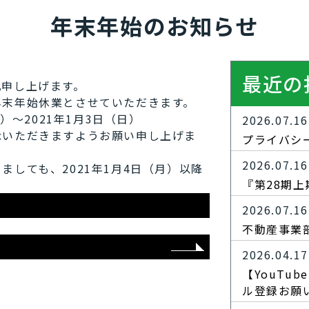
年末年始のお知らせ
最近の
礼申し上げます。
年末年始休業とさせていただきます。
）～2021年1月3日（日）
2026.07.16
承いただきますようお願い申し上げま
プライバシ
2026.07.16
しても、2021年1月4日（月）以降
『第28期
2026.07.16
不動産事業
2026.04.17
【YouTu
ル登録お願