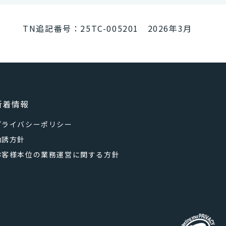
TN追記番号：25TC-005201 2026年3月
新着情報
プライバシーポリシー
勧誘方針
お客様本位の業務運営に関する方針