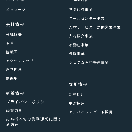
メッセージ
営業代行事業
コールセンター事業
会社情報
人材サービス・訪問営業事業
会社概要
人材紹介事業
沿革
不動産事業
組織図
保険事業
アクセスマップ
システム開発受託事業
経営理念
動画集
採用情報
新着情報
新卒採用
プライバシーポリシー
中途採用
勧誘方針
アルバイト・パート採用
お客様本位の業務運営に関す
る方針